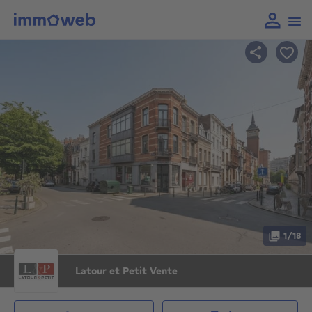
1/18
Latour et Petit Vente