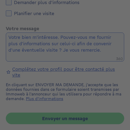
Demander plus d'informations
Planifier une visite
Votre message
Caractè
360
Complétez votre profil pour être contacté plus
vite
En cliquant sur ENVOYER MA DEMANDE, j'accepte que les
données fournies dans ce formulaire soient transmises par
Immoweb à l'annonceur qui les utilisera pour répondre à ma
demande.
Plus d'informations
Envoyer un message