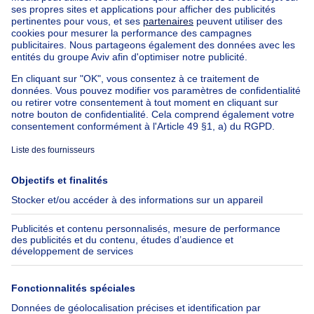
Acheter votre immeuble à appartements à Bruxelles
Nos maisons hors de la Belgique
Maison à vendre France
Maison à vendre Espagne
Maison à vendre Italie
Maison à vendre Luxembourg
Maison à vendre Pays-bas
Nos biens pas chèrs
Maison à vendre pas cher
Appartements à louer pas cher
Nos biens à louer avec chambres
Appartement à vendre avec 3 chambres
Maison à vendre avec 3 chambres
Appartement à louer avec 3 chambres
Maison à louer avec 3 chambres
Appartement à louer avec 3 chambres Bruxelles-ville
À propos
Outils
Immoweb
Estimer mon bien
Presse
Crédit hypothécaire avec