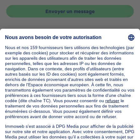
Envoyer un message
Accueil
Belgique
Bruxelles (province)
Bruxelles (arrondissement)
Acheter votre immeuble à appartements à Jette
Nos maisons hors de la Belgique
Maison à vendre France
Maison à vendre Espagne
Maison à vendre Italie
Maison à vendre Luxembourg
Maison à vendre Pays-bas
Nos biens pas chèrs
Maison à vendre pas cher
Appartements à louer pas cher
Nos biens à louer avec chambres