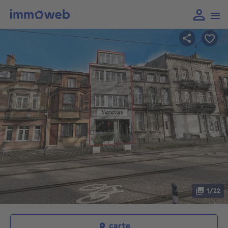
1/22
carte