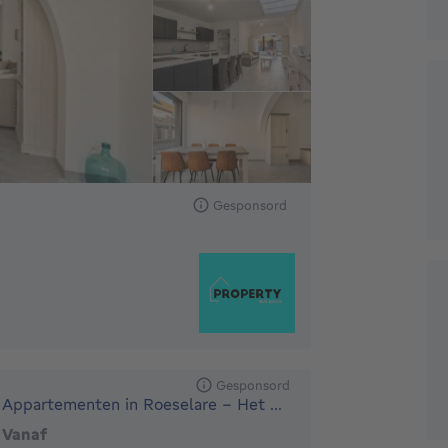
Gesponsord
Gesponsord
Appartementen in Roeselare - Het Laere
Vanaf