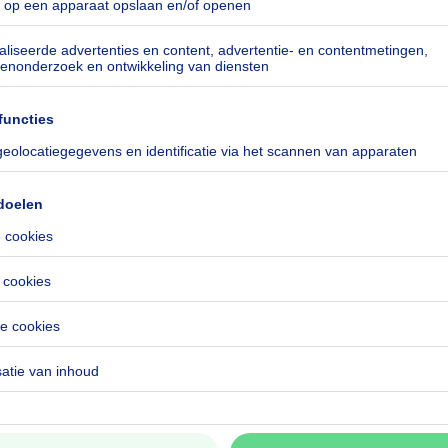
ng en t...