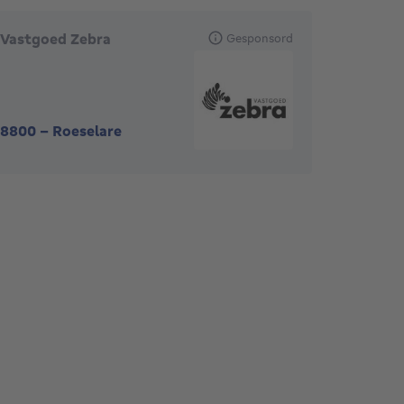
Vastgoed Zebra
Gesponsord
8800
-
Roeselare