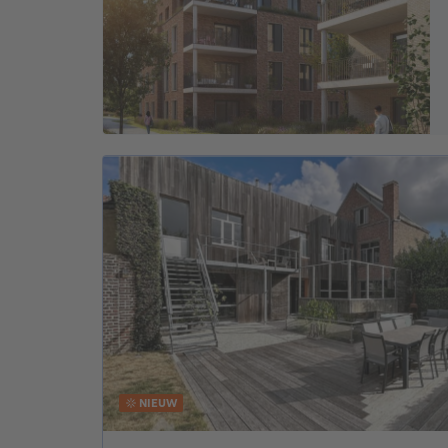
NIEUW