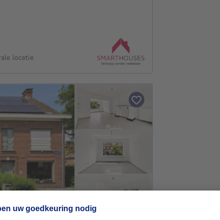
ale locatie