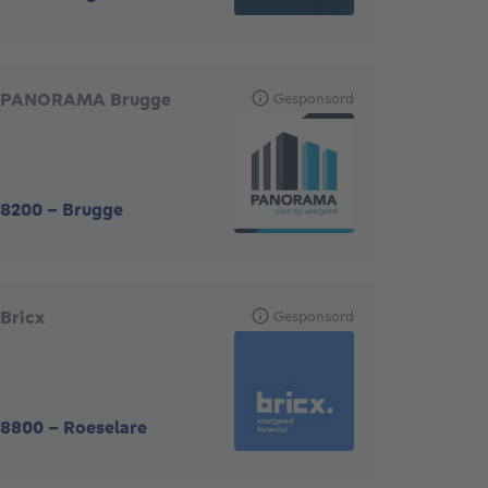
PANORAMA Brugge
Gesponsord
8200
-
Brugge
Bricx
Gesponsord
8800
-
Roeselare