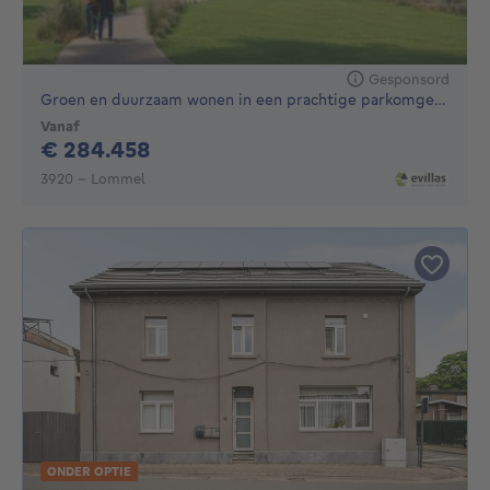
Gesponsord
Groen en duurzaam wonen in een prachtige parkomgeving
Vanaf
284458€
€ 284.458
3920 - Lommel
ONDER OPTIE