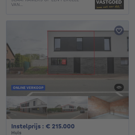
VAN...
ONLINE VERKOOP
Instelprijs : 215000€
Instelprijs : € 215.000
Huis