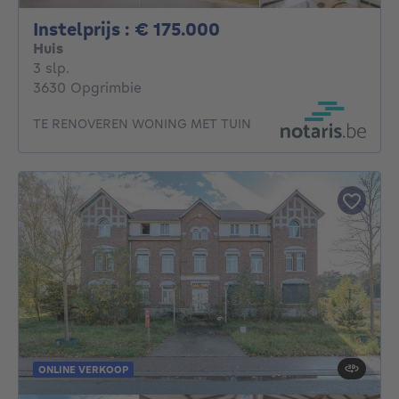
Instelprijs : 175000€
Instelprijs : € 175.000
Huis
3 slaapkamers
3 slp.
3630 Opgrimbie
TE RENOVEREN WONING MET TUIN
ONLINE VERKOOP