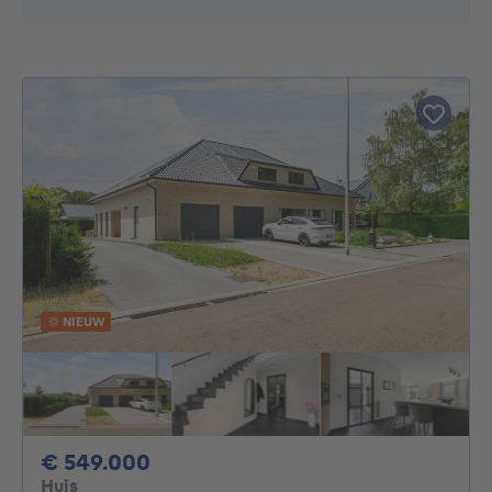
NIEUW
549000€
€ 549.000
Huis