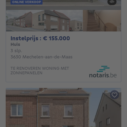
ONLINE VERKOOP
Instelprijs : 155000€
Instelprijs : € 155.000
Huis
3 slaapkamers
3 slp.
3630 Mechelen-aan-de-Maas
TE RENOVEREN WONING MET
ZONNEPANELEN