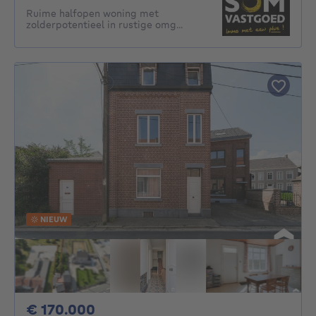
Ruime halfopen woning met
zolderpotentieel in rustige omg...
NIEUW
170000€
€ 170.000