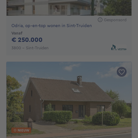
Gesponsord
Odria, op-en-top wonen in Sint-Truiden
Vanaf
250000€
€ 250.000
3800 - Sint-Truiden
NIEUW