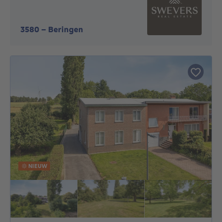
3580
-
Beringen
NIEUW