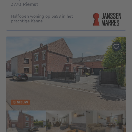
3770 Riemst
Halfopen woning op 3a58 in het
prachtige Kanne
NIEUW