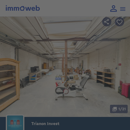
1/21
Trianon Invest