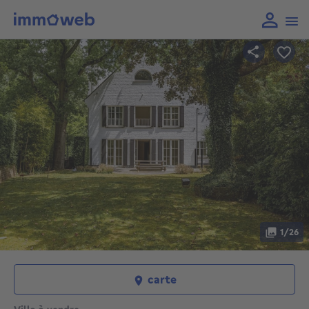
1/26
carte