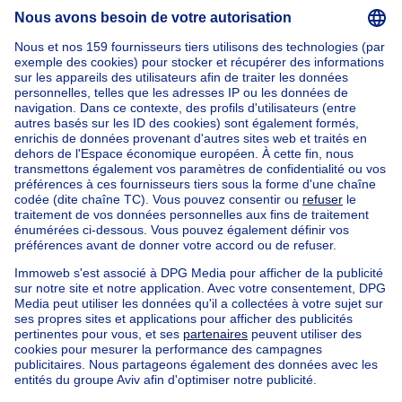
Accueil
Belgique
Bruxelles (province)
Bruxelles (arrondissement)
Acheter votre villa à Uccle
Nos maisons hors de la Belgique
Maison à vendre France
Maison à vendre Espagne
Maison à vendre Italie
Maison à vendre Luxembourg
Maison à vendre Pays-bas
Nos biens pas chèrs
Maison à vendre pas cher
Appartements à louer pas cher
Nos biens à louer avec chambres
Appartement à vendre avec 3 chambres
Maison à vendre avec 3 chambres
Appartement à louer avec 3 chambres
Maison à louer avec 3 chambres