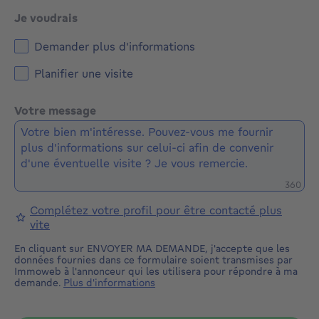
Je voudrais
Demander plus d'informations
Planifier une visite
Votre message
Caractè
360
Complétez votre profil pour être contacté plus
vite
En cliquant sur ENVOYER MA DEMANDE, j'accepte que les
données fournies dans ce formulaire soient transmises par
Immoweb à l'annonceur qui les utilisera pour répondre à ma
demande.
Plus d'informations