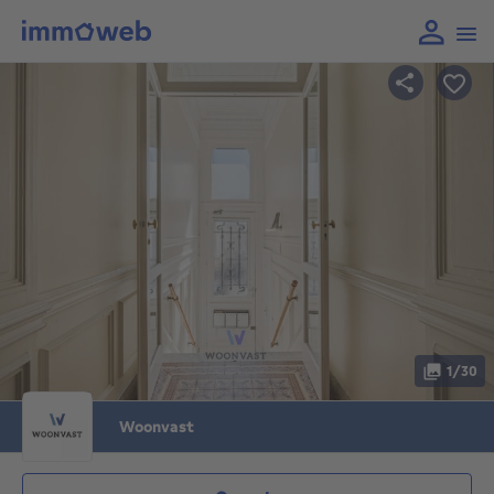
1/30
Woonvast