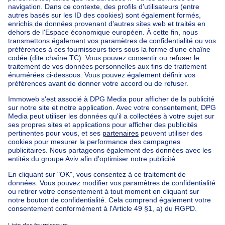
Accueil
Belgique
Bruxelles (province)
Bruxelles (arrondissement)
Acheter votre immeuble mixte à Etterbeek
Nos maisons hors de la Belgique
Maison à vendre France
Maison à vendre Espagne
Maison à vendre Italie
Maison à vendre Luxembourg
Maison à vendre Pays-bas
Nos biens pas chèrs
Maison à vendre pas cher
Appartements à louer pas cher
Nos biens à louer avec chambres
Appartement à vendre avec 3 chambres
Maison à vendre avec 3 chambres
Appartement à louer avec 3 chambres
Maison à louer avec 3 chambres
Appartement à louer avec 3 chambres Bruxelles-ville
À propos
Outils