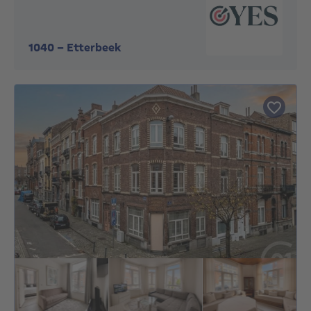
1040
-
Etterbeek