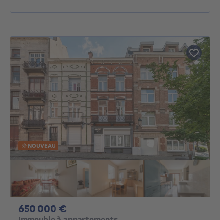
NOUVEAU
650000€
650 000 €
Immeuble à appartements