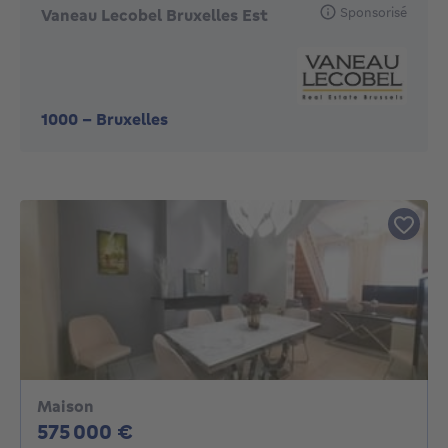
Sponsorisé
Vaneau Lecobel Bruxelles Est
1000
-
Bruxelles
Maison
575000€
575 000 €