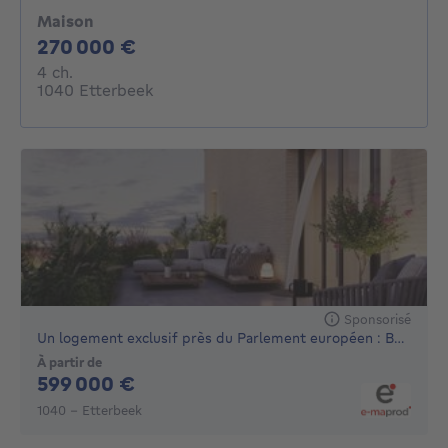
Maison
270000€
270 000 €
4 chambres
4 ch.
1040 Etterbeek
Sponsorisé
Un logement exclusif près du Parlement européen : Beside
À partir de
599000€
599 000 €
1040 - Etterbeek