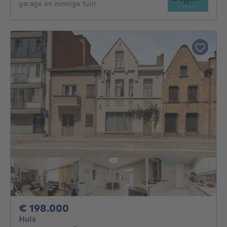
garage en zonnige tuin
198000€
€ 198.000
Huis