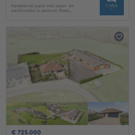
Karaktervol pand met woon- en
werkfunctie in centrum Roes...
725000€
€ 725.000