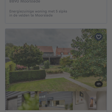
8890 Moorslede
Energiezuinige woning met 5 slpks
in de velden te Moorslede