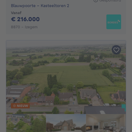
Blauwpoorte - Kasteeltoren 2
Vanaf
216000€
€ 216.000
8870 - Izegem
NIEUW