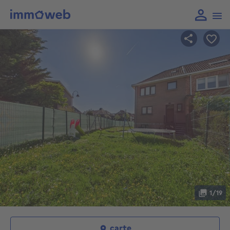
1/19
carte