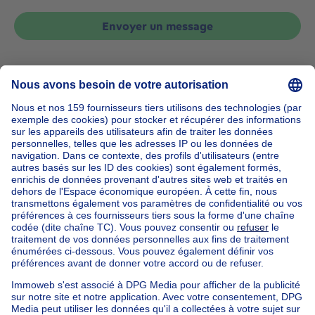
Envoyer un message
Accueil
Belgique
Bruxelles (province)
Bruxelles (arrondissement)
Acheter votre maison à Berchem-sainte-agathe
Nos maisons hors de la Belgique
Maison à vendre France
Maison à vendre Espagne
Maison à vendre Italie
Maison à vendre Luxembourg
Maison à vendre Pays-bas
Nos biens pas chèrs
Maison à vendre pas cher
Appartements à louer pas cher
Nos biens à louer avec chambres