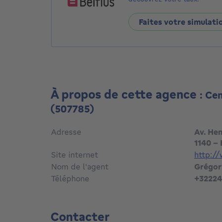
Faites votre simulati
À propos de cette agence
: Ce
(507785)
Adresse
Av. He
1140 - 
Site internet
http:/
Nom de l'agent
Grégor
Téléphone
+32224
Contacter