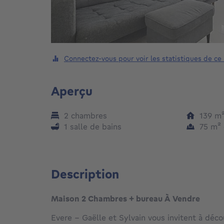
Connectez-vous pour voir les statistiques de ce
Aperçu
2 chambres
139
m
1 salle de bains
75
m²
Description
Maison 2 Chambres + bureau À Vendre
Evere - Gaëlle et Sylvain vous invitent à déc