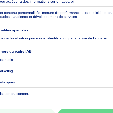
CO₂/m²
ommuniqué
ommuniqué
ommuniqué
ommuniqué
ommuniqué
ommuniqué
ommuniqué
ommuniqué