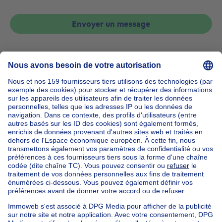
Envoyer un message
Accueil
Belgique
Bruxelles (province)
Bruxelles (arrondissement)
Acheter votre maison à Evere
Nos maisons hors de la Belgique
Maison à vendre France
Maison à vendre Espagne
Maison à vendre Italie
Maison à vendre Luxembourg
Maison à vendre Pays-bas
Nos biens pas chèrs
Maison à vendre pas cher
Appartements à louer pas cher