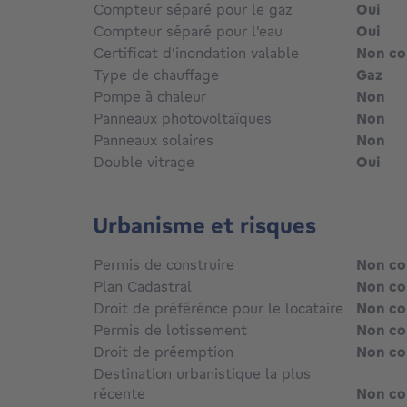
Compteur séparé pour le gaz
Oui
Compteur séparé pour l'eau
Oui
Certificat d'inondation valable
Non c
Type de chauffage
Gaz
Pompe à chaleur
Non
Panneaux photovoltaïques
Non
Panneaux solaires
Non
Double vitrage
Oui
Urbanisme et risques
Permis de construire
Non c
Plan Cadastral
Non c
Droit de préférénce pour le locataire
Non c
Permis de lotissement
Non c
Droit de préemption
Non c
Destination urbanistique la plus
récente
Non c