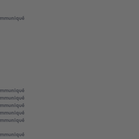
ommuniqué
ommuniqué
ommuniqué
ommuniqué
ommuniqué
ommuniqué
ommuniqué