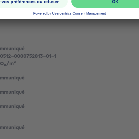
ommuniqué
0512-0000752813-01-1
CO₂/m²
ommuniqué
ommuniqué
ommuniqué
ommuniqué