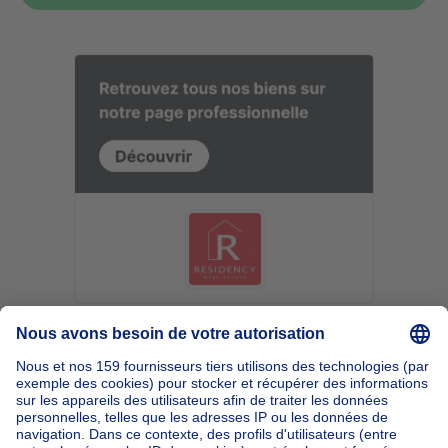
Accueil
Belgique
Bruxelles (province)