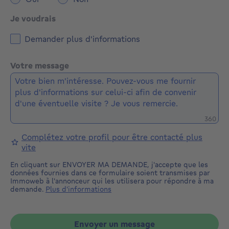
Je voudrais
Demander plus d'informations
Votre message
Caractè
360
Complétez votre profil pour être contacté plus
vite
En cliquant sur ENVOYER MA DEMANDE, j'accepte que les
données fournies dans ce formulaire soient transmises par
Immoweb à l'annonceur qui les utilisera pour répondre à ma
demande.
Plus d'informations
Envoyer un message