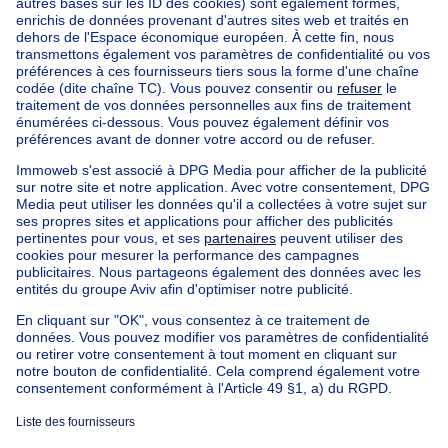
Bruxelles (arrondissement)
Acheter votre maison à Jette
Nos maisons hors de la Belgique
Maison à vendre France
Maison à vendre Espagne
Maison à vendre Italie
Maison à vendre Luxembourg
Maison à vendre Pays-bas
Nos biens pas chèrs
Maison à vendre pas cher
Appartements à louer pas cher
Nos biens à louer avec chambres
Appartement à vendre avec 3 chambres
Maison à vendre avec 3 chambres
Appartement à louer avec 3 chambres
Maison à louer avec 3 chambres
Appartement à louer avec 3 chambres Bruxelles-ville
À propos
Outils
Immoweb
Estimer mon bien