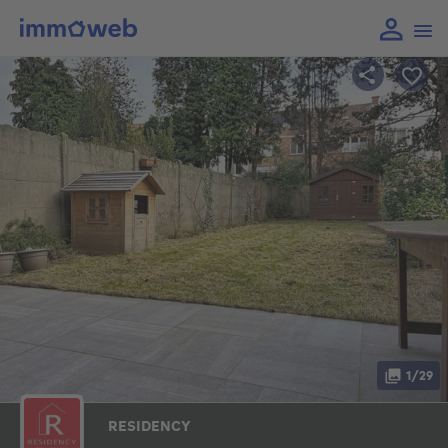
1/29
RESIDENCY