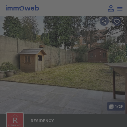
1/29
RESIDENCY