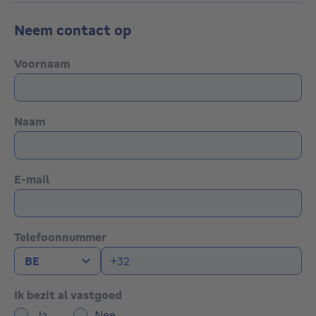
Neem contact op
Voornaam
Naam
E-mail
Telefoonnummer
Ik bezit al vastgoed
Ja
Nee