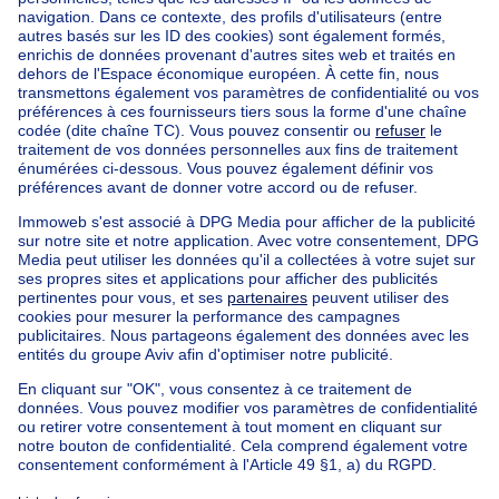
Accueil
Belgique
Bruxelles (province)
Bruxelles (arrondissement)
Acheter votre maison à Anderlecht
Nos maisons hors de la Belgique
Maison à vendre France
Maison à vendre Espagne
Maison à vendre Italie
Maison à vendre Luxembourg
Maison à vendre Pays-bas
Nos biens pas chèrs
Maison à vendre pas cher
Appartements à louer pas cher
Nos biens à louer avec chambres
Appartement à vendre avec 3 chambres
Maison à vendre avec 3 chambres
Appartement à louer avec 3 chambres
Maison à louer avec 3 chambres
Appartement à louer avec 3 chambres Bruxelles-ville
À propos
Outils