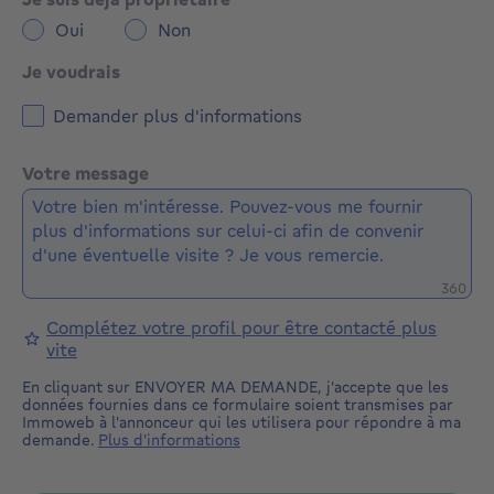
Oui
Non
Je voudrais
Demander plus d'informations
Votre message
Caractè
360
Complétez votre profil pour être contacté plus
vite
En cliquant sur ENVOYER MA DEMANDE, j'accepte que les
données fournies dans ce formulaire soient transmises par
Immoweb à l'annonceur qui les utilisera pour répondre à ma
demande.
Plus d'informations