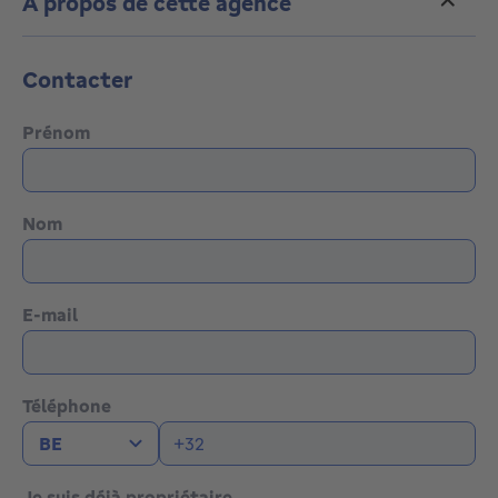
À propos de cette agence
Contacter
Prénom
Nom
E-mail
Téléphone
Je suis déjà propriétaire