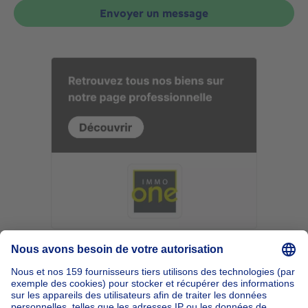
Envoyer un message