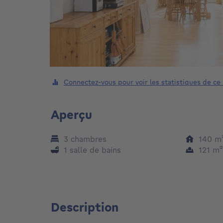
Connectez-vous pour voir les statistiques de ce
Aperçu
3 chambres
140
m
1 salle de bains
121
m
Description