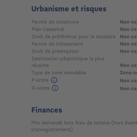
Urbanisme et risques
Permis de construire
Non c
Plan Cadastral
Non c
Droit de préférénce pour le locataire
Non c
Permis de lotissement
Non c
Droit de préemption
Non c
Destination urbanistique la plus
récente
Non c
Type de zone inondable
Zone n
P-score
Non c
G-score
Non c
Finances
Prix demandé hors frais de notaire (hors évent
d'enregistrement)