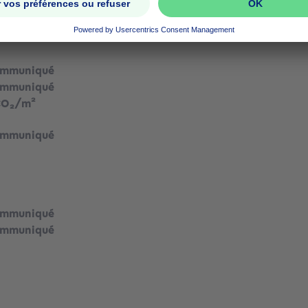
ommuniqué
ommuniqué
CO₂/m²
ommuniqué
ommuniqué
ommuniqué