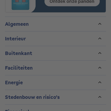
verdieping, een recente gasketel en een elektrische
installatie die aan de voorschriften voldoet. EPC E+
Algemeen
Interieur
Buitenkant
Faciliteiten
Energie
Stedenbouw en risico's