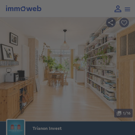
1/16
Trianon Invest