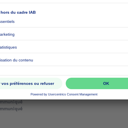
ommuniqué
ommuniqué
ommuniqué
ommuniqué
ommuniqué
ommuniqué