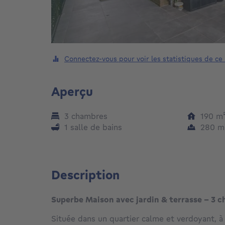
Connectez-vous pour voir les statistiques de ce
Aperçu
3 chambres
190
m
1 salle de bains
280
m
Description
Superbe Maison avec jardin & terrasse - 3 
Située dans un quartier calme et verdoyant, à