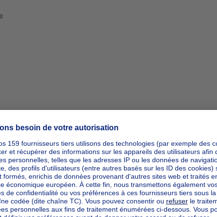
mètres carrés
e
mètres carrés
mètres carrés
mètres carrés
mètres carrés
cté
mètres carrés
mètres carrés