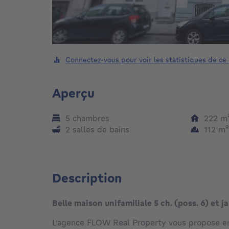
Connectez-vous pour voir les statistiques de ce
Aperçu
5 chambres
222
m
2 salles de bains
112
m
Description
Belle maison unifamiliale 5 ch. (poss. 6) et j
L’agence FLOW Real Property vous propose en 