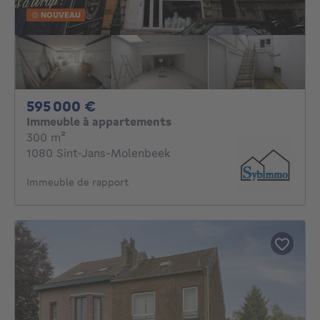
NOUVEAU
595000€
595 000 €
Immeuble à appartements
mètres carrés
300
m²
1080 Sint-Jans-Molenbeek
Immeuble de rapport