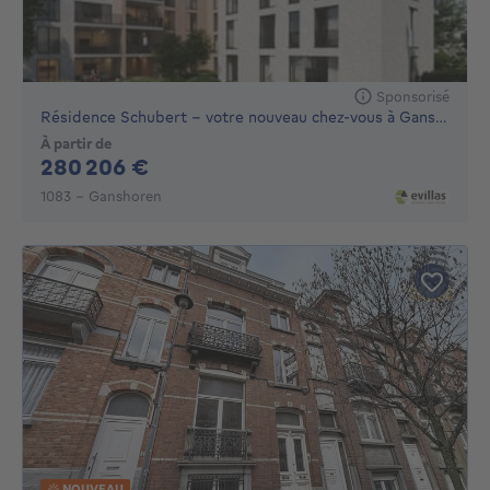
Sponsorisé
Résidence Schubert – votre nouveau chez-vous à Ganshoren
À partir de
280206€
280 206 €
1083 - Ganshoren
NOUVEAU