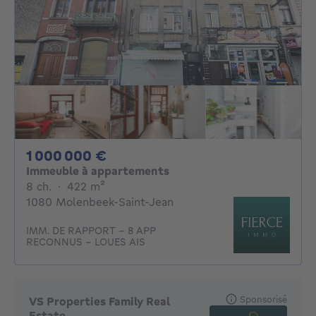
1000000€
1 000 000 €
Immeuble à appartements
8 chambres
mètres carrés
8 ch.
·
422
m²
1080 Molenbeek-Saint-Jean
IMM. DE RAPPORT - 8 APP
RECONNUS - LOUES AIS
Sponsorisé
VS Properties Family Real
Estate