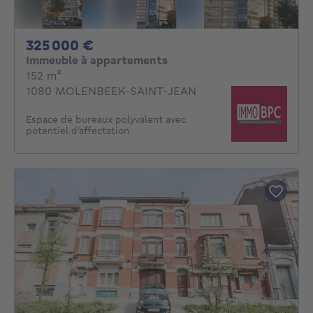
325000€
325 000 €
Immeuble à appartements
mètres carrés
152
m²
1080 MOLENBEEK-SAINT-JEAN
Espace de bureaux polyvalent avec
potentiel d’affectation