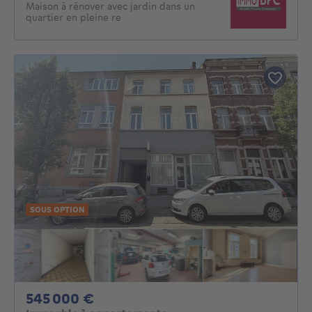
Maison à rénover avec jardin dans un
quartier en pleine re
SOUS OPTION
545000€
545 000 €