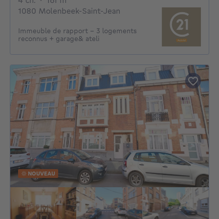
4 ch.
·
161
m²
1080 Molenbeek-Saint-Jean
Immeuble de rapport – 3 logements
reconnus + garage& ateli
NOUVEAU