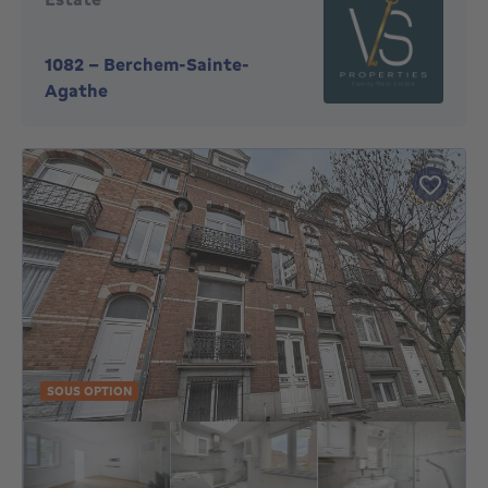
1082
-
Berchem-Sainte-
Agathe
SOUS OPTION