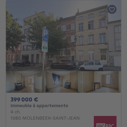
399000€
399 000 €
Immeuble à appartements
4 chambres
4 ch.
1080 MOLENBEEK-SAINT-JEAN