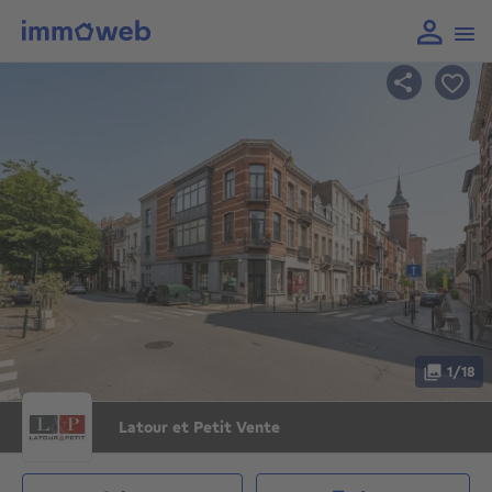
1/18
Latour et Petit Vente