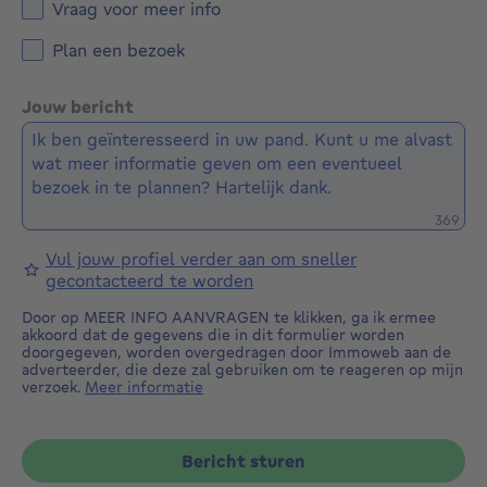
Vraag voor meer info
Plan een bezoek
Jouw bericht
Restere
369
Vul jouw profiel verder aan om sneller
gecontacteerd te worden
Door op MEER INFO AANVRAGEN te klikken, ga ik ermee
akkoord dat de gegevens die in dit formulier worden
doorgegeven, worden overgedragen door Immoweb aan de
adverteerder, die deze zal gebruiken om te reageren op mijn
verzoek.
Meer informatie
Bericht sturen