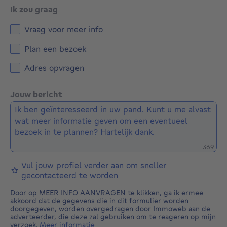
Ik zou graag
Vraag voor meer info
Plan een bezoek
Adres opvragen
Jouw bericht
Restere
369
Vul jouw profiel verder aan om sneller
gecontacteerd te worden
Door op MEER INFO AANVRAGEN te klikken, ga ik ermee
akkoord dat de gegevens die in dit formulier worden
doorgegeven, worden overgedragen door Immoweb aan de
adverteerder, die deze zal gebruiken om te reageren op mijn
verzoek.
Meer informatie