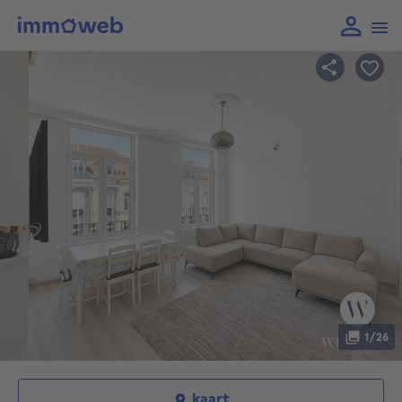
1/26
kaart