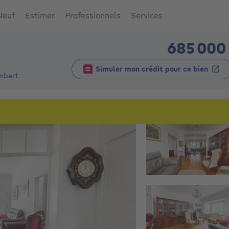
Neuf
Estimer
Professionnels
Services
685 000
Simuler mon crédit pour ce bien
mbert