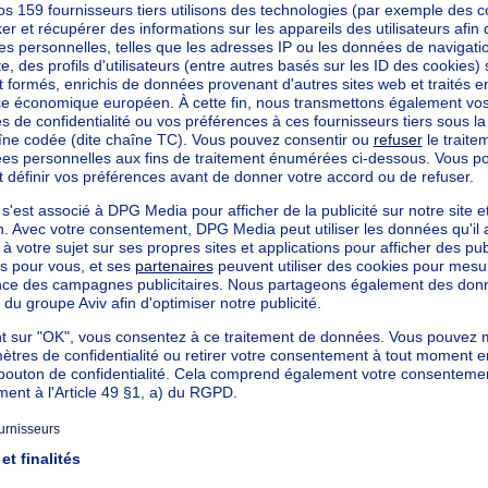
ètres carrés
mètres carrés
cté
mètres carrés
mètres carrés