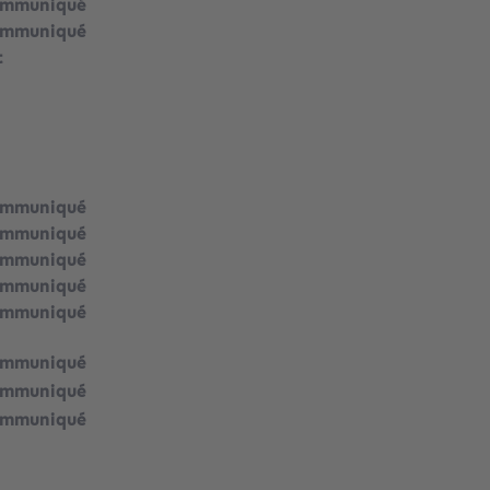
ommuniqué
ommuniqué
t
ommuniqué
ommuniqué
ommuniqué
ommuniqué
ommuniqué
ommuniqué
ommuniqué
ommuniqué