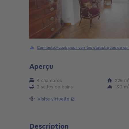
Connectez-vous pour voir les statistiques de ce
Aperçu
4 chambres
225
m
2 salles de bains
190
m
Visite virtuelle
Description