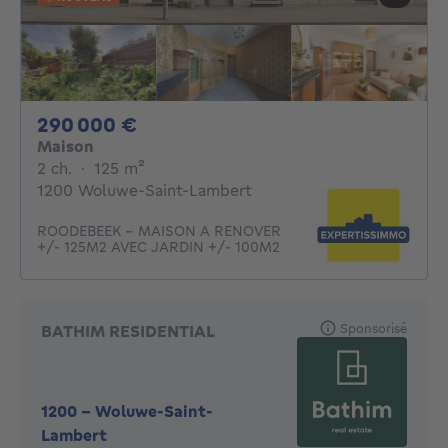
290000€
290 000 €
Maison
2 chambres
mètres carrés
2 ch.
·
125
m²
1200 Woluwe-Saint-Lambert
ROODEBEEK - MAISON A RENOVER
+/- 125M2 AVEC JARDIN +/- 100M2
Sponsorisé
BATHIM RESIDENTIAL
1200
-
Woluwe-Saint-
Lambert