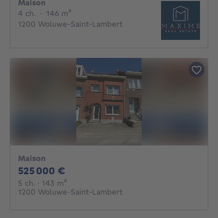
Maison
4 chambres
mètres carrés
4 ch.
·
146
m²
1200 Woluwe-Saint-Lambert
Maison
525000€
525 000 €
5 chambres
mètres carrés
5 ch.
· 143
m²
1200 Woluwe-Saint-Lambert