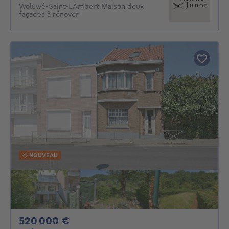
Woluwé-Saint-LAmbert Maison deux
façades à rénover
NOUVEAU
520000€
520 000 €