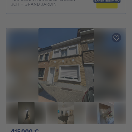
3CH + GRAND JARDIN
415000€
415 000 €