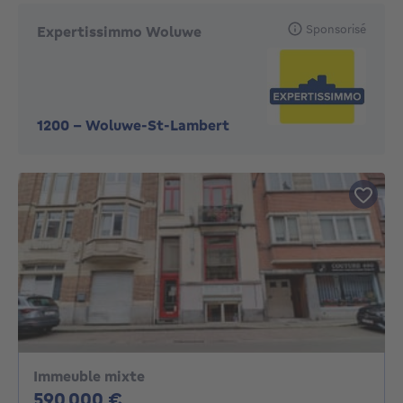
Sponsorisé
Expertissimmo Woluwe
1200
-
Woluwe-St-Lambert
Immeuble mixte
590000€
590 000 €