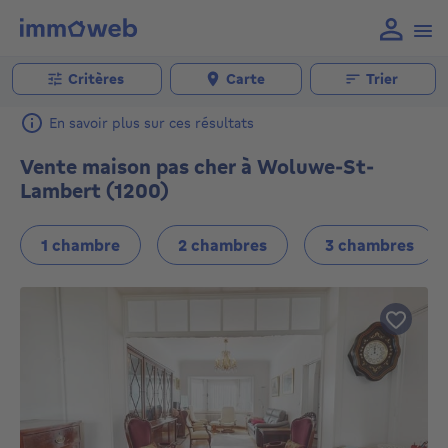
Critères
Carte
Trier
En savoir plus sur ces résultats
Vente maison pas cher à Woluwe-St-
Lambert (1200)
1 chambre
2 chambres
3 chambres