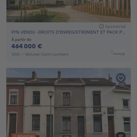
Sponsorisé
91% VENDU -DROITS D'ENREGISTREMENT ET PACK PEINTURE OFFERT
À partir de
464000€
464 000 €
1200 - Woluwe-Saint-Lambert
NOUVEAU