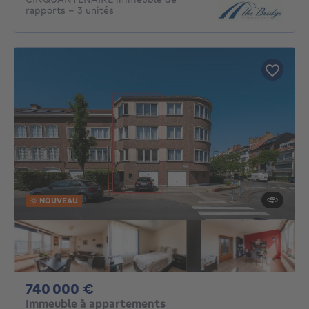
rapports - 3 unités
NOUVEAU
740000€
740 000 €
Immeuble à appartements