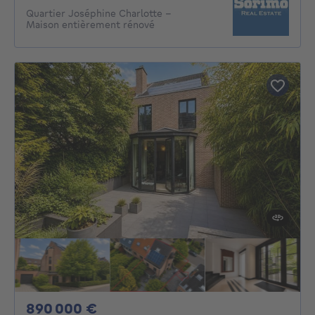
Quartier Joséphine Charlotte -
Maison entièrement rénové
890000€
890 000 €