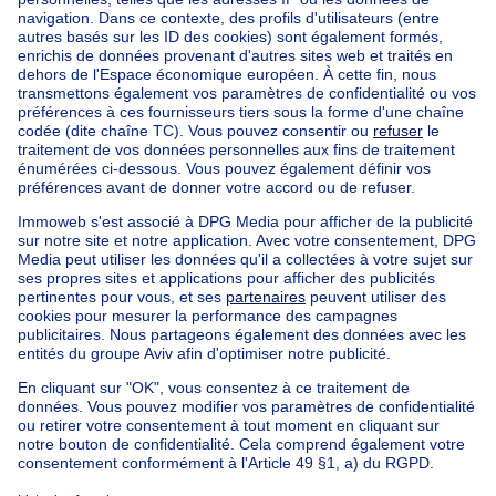
Acheter votre maison bel-étage à Woluwe-saint-lambert
Trouvez d'autres propriétés
Maison à vendre Limbourg
Trouvez d'autres maison bel etage à
Maison bel etage à vendre Woluwe-St-Lambert
Immeuble à appartements à vendre
Maison Bel-étage à vendre
Bien exceptionnel à vendre
Ferme à vendre
Bungalow à vendre
Chalet à vendre
Château à vendre
Maison de campagne à vendre
Immeuble mixte à vendre
Autres biens à vendre
Manoir à vendre
Nos maisons hors de la Belgique
Maison à vendre France
Maison à vendre Espagne
Maison à vendre Italie
Maison à vendre Luxembourg
Maison à vendre Pays-bas
À propos
Outils