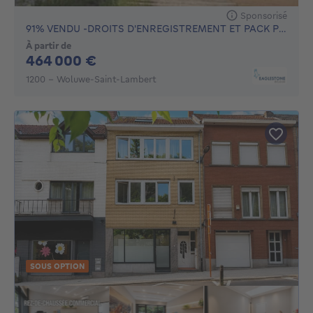
Sponsorisé
91% VENDU -DROITS D'ENREGISTREMENT ET PACK PEINTURE OFFERT
À partir de
464000€
464 000 €
1200 - Woluwe-Saint-Lambert
SOUS OPTION