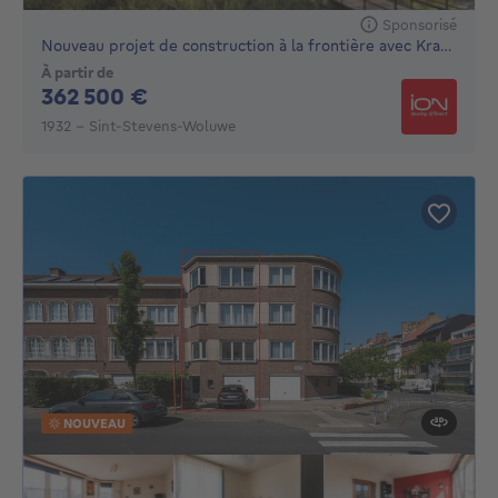
Sponsorisé
Nouveau projet de construction à la frontière avec Kraain...
À partir de
362500€
362 500 €
1932 - Sint-Stevens-Woluwe
NOUVEAU