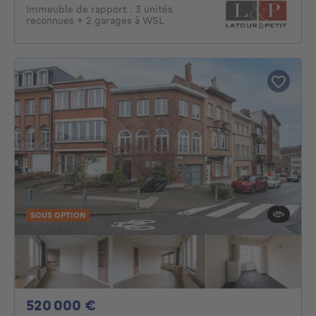
Immeuble de rapport : 3 unités
reconnues + 2 garages à WSL
SOUS OPTION
520000€
520 000 €