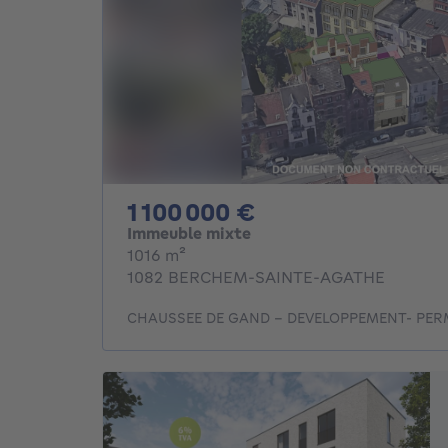
1100000€
1 100 000 €
Immeuble mixte
mètres carrés
1016
m²
1082 BERCHEM-SAINTE-AGATHE
CHAUSSEE DE GAND - DEVELOPPEMENT- PERM