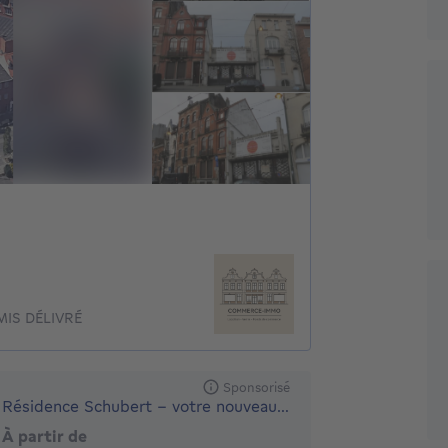
IS DÉLIVRÉ
Sponsorisé
Résidence Schubert – votre nouveau chez-vous à Ganshoren
À partir de