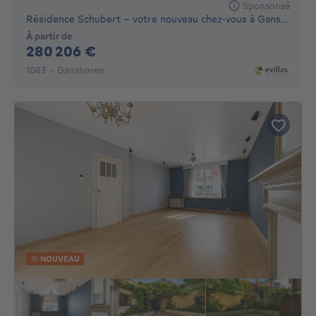
Sponsorisé
Résidence Schubert – votre nouveau chez-vous à Ganshoren
À partir de
280206€
280 206 €
1083 - Ganshoren
NOUVEAU