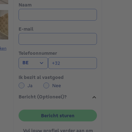
Naam
E-mail
ken
Telefoonnummer
BE
Ik bezit al vastgoed
Ja
Nee
Bericht (Optioneel)?
Bericht sturen
Vul jouw profiel verder aan om