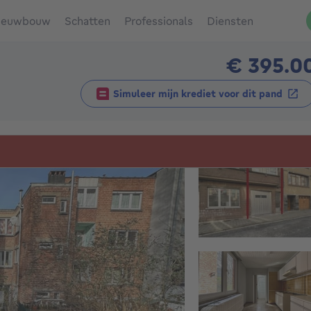
ieuwbouw
Schatten
Professionals
Diensten
€ 395.0
Simuleer mijn krediet voor dit pand