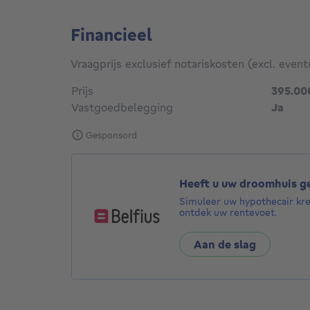
Financieel
Vraagprijs exclusief notariskosten (excl. event
Prijs
395.00
Vastgoedbelegging
Ja
Gesponsord
Heeft u uw droomhuis 
Simuleer uw hypothecair kr
ontdek uw rentevoet.
Aan de slag