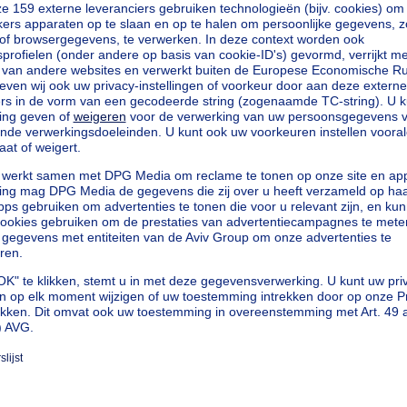
loten