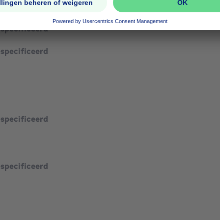
especificeerd
326-0000748273-01-0
especificeerd
especificeerd
especificeerd
especificeerd