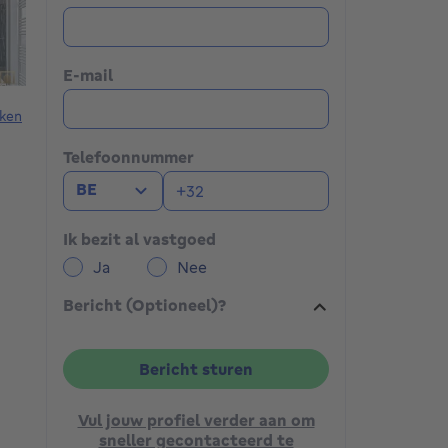
E-mail
ken
Telefoonnummer
BE
Ik bezit al vastgoed
Ja
Nee
Bericht (Optioneel)?
Bericht sturen
Vul jouw profiel verder aan om
sneller gecontacteerd te