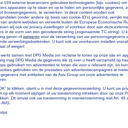
loten