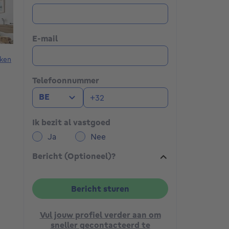
E-mail
ken
Telefoonnummer
BE
Ik bezit al vastgoed
Ja
Nee
Bericht (Optioneel)?
Bericht sturen
Vul jouw profiel verder aan om
sneller gecontacteerd te