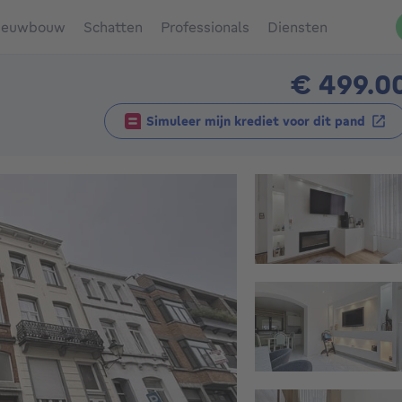
ieuwbouw
Schatten
Professionals
Diensten
€ 499.0
Simuleer mijn krediet voor dit pand