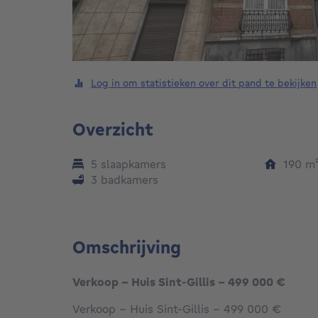
Log in om statistieken over dit pand te bekijken
Overzicht
5 slaapkamers
190
m
3 badkamers
Omschrijving
Verkoop - Huis Sint-Gillis - 499 000 €
Verkoop - Huis Sint-Gillis - 499 000 €