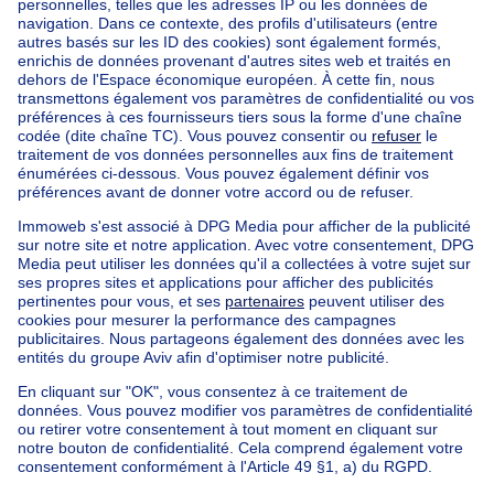
Accueil
Belgique
Bruxelles (province)
Bruxelles (arrondissement)
Acheter votre maison à Etterbeek
Nos maisons hors de la Belgique
Maison à vendre France
Maison à vendre Espagne
Maison à vendre Italie
Maison à vendre Luxembourg
Maison à vendre Pays-bas
Nos biens pas chèrs
Maison à vendre pas cher
Appartements à louer pas cher
Nos biens à louer avec chambres
Appartement à vendre avec 3 chambres
Maison à vendre avec 3 chambres
Appartement à louer avec 3 chambres
Maison à louer avec 3 chambres
Appartement à louer avec 3 chambres Bruxelles-ville
À propos
Outils