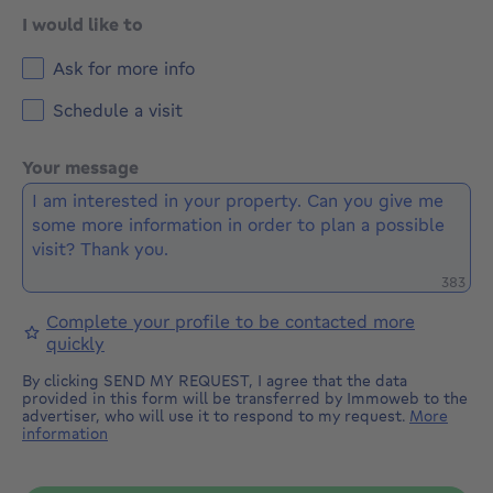
I would like to
Ask for more info
Schedule a visit
Your message
Remaini
383
Complete your profile to be contacted more
quickly
By clicking SEND MY REQUEST, I agree that the data
provided in this form will be transferred by Immoweb to the
advertiser, who will use it to respond to my request.
More
information