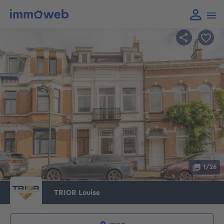
1/26
TRIOR Louise