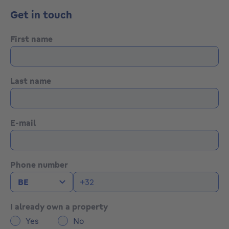
Get in touch
First name
Last name
E-mail
Phone number
I already own a property
Yes
No