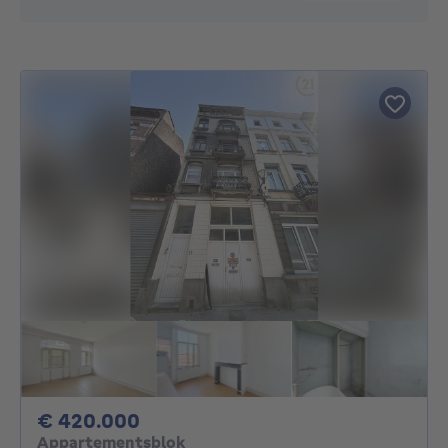
420000€
€ 420.000
Appartementsblok