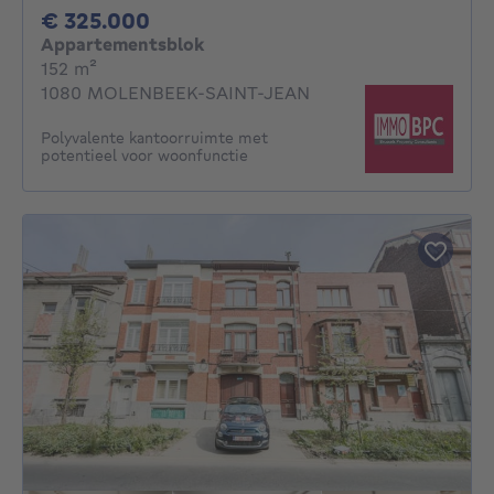
325000€
€ 325.000
Appartementsblok
vierkante meters
152
m²
1080 MOLENBEEK-SAINT-JEAN
Polyvalente kantoorruimte met
potentieel voor woonfunctie