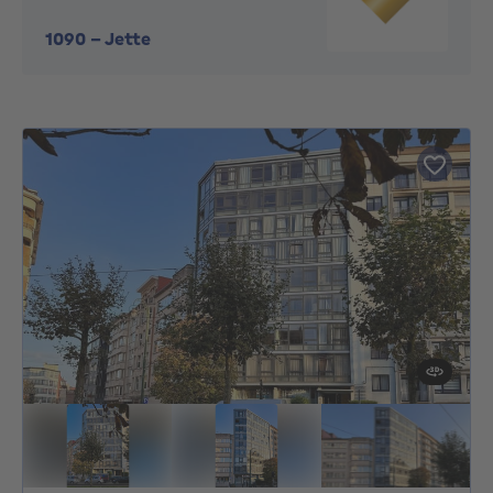
1090
-
Jette