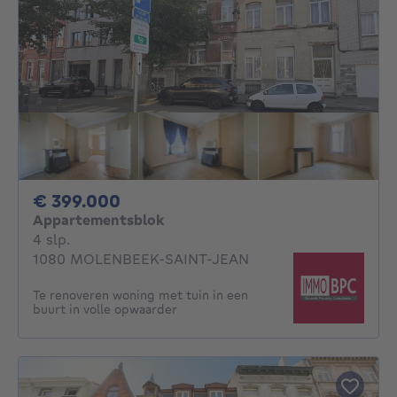
399000€
€ 399.000
Appartementsblok
4 slaapkamers
4 slp.
1080 MOLENBEEK-SAINT-JEAN
Te renoveren woning met tuin in een
buurt in volle opwaarder