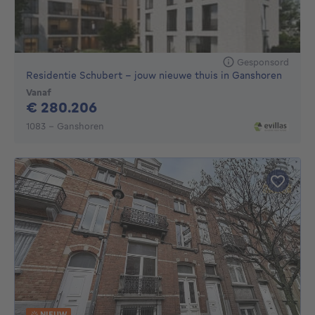
Gesponsord
Residentie Schubert - jouw nieuwe thuis in Ganshoren
Vanaf
280206€
€ 280.206
1083 - Ganshoren
NIEUW