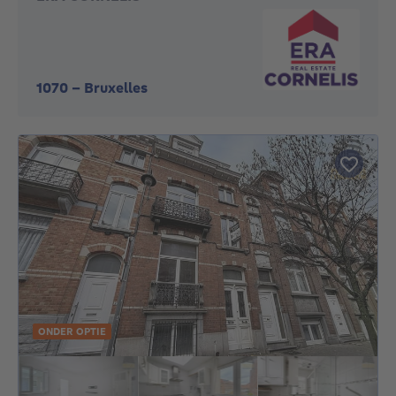
1070
-
Bruxelles
ONDER OPTIE