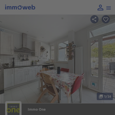
1/26
Immo One