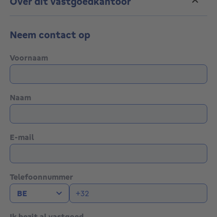
Over dit vastgoedkantoor
Neem contact op
Voornaam
Naam
E-mail
Telefoonnummer
Ik bezit al vastgoed