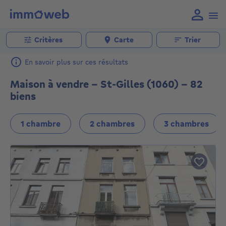
Critères
Carte
Trier
En savoir plus sur ces résultats
Maison à vendre - St-Gilles (1060) - 82
biens
1 chambre
2 chambres
3 chambres