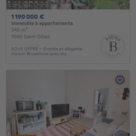
1190000€
1 190 000 €
Immeuble à appartements
mètres carrés
345
m²
1060 Saint-Gilles
SOUS OFFRE - Grande et élégante
maison Bruxelloise avec ma