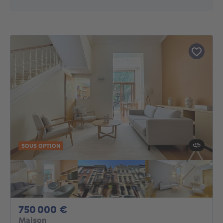
SOUS OPTION
750000€
750 000 €
Maison