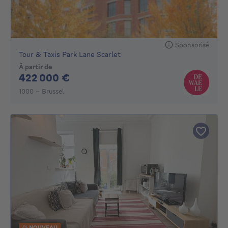
Sponsorisé
Tour & Taxis Park Lane Scarlet
À partir de
422000€
422 000 €
1000 - Brussel
NOUVEAU