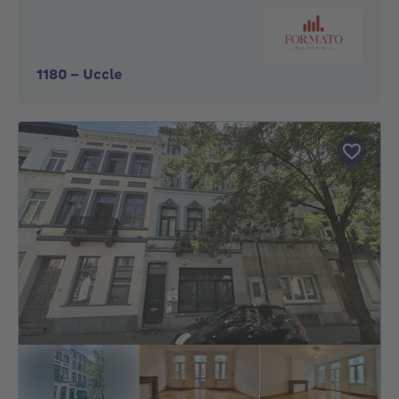
1180
-
Uccle