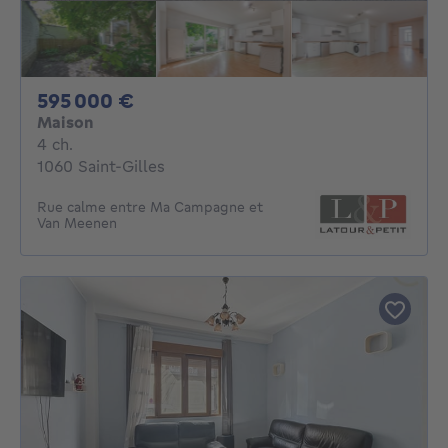
595000€
595 000 €
Maison
4 chambres
4 ch.
1060 Saint-Gilles
Rue calme entre Ma Campagne et
Van Meenen