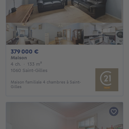
379000€
379 000 €
Maison
4 chambres
mètres carrés
4 ch.
·
133
m²
1060 Saint-Gilles
Maison familiale 4 chambres à Saint-
Gilles