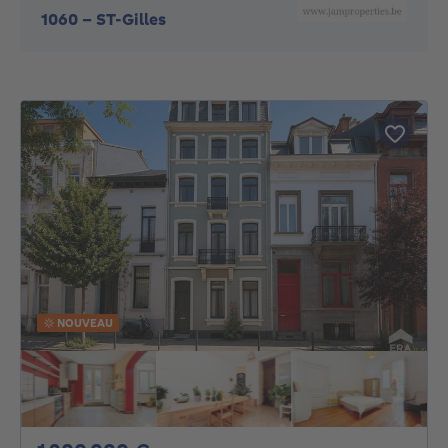
1060
-
ST-Gilles
NOUVEAU