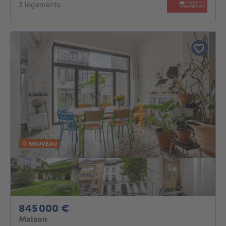
3 logements
NOUVEAU
845000€
845 000 €
Maison