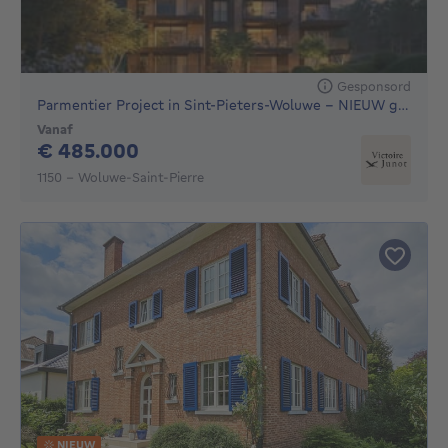
Gesponsord
Parmentier Project in Sint-Pieters-Woluwe - NIEUW gebouw, 16
Vanaf
485000€
€ 485.000
1150 - Woluwe-Saint-Pierre
NIEUW