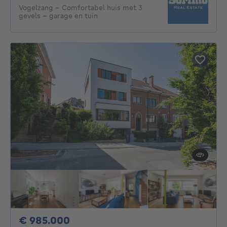
Vogelzang - Comfortabel huis met 3
gevels - garage en tuin
985000€
€ 985.000