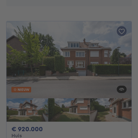
NIEUW
920000€
€ 920.000
Huis