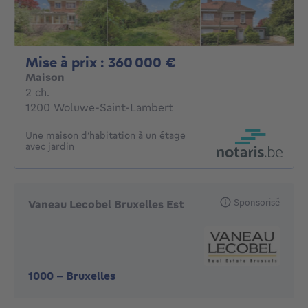
Mise à prix : 36000
Mise à prix : 360 000 €
Maison
2 chambres
2 ch.
1200 Woluwe-Saint-Lambert
Une maison d’habitation à un étage
avec jardin
Sponsorisé
Vaneau Lecobel Bruxelles Est
1000
-
Bruxelles