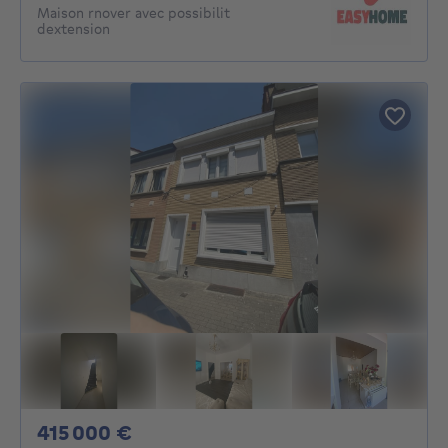
Maison rnover avec possibilit
dextension
415000€
415 000 €