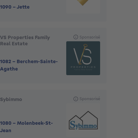
1090
-
Jette
VS Properties Family
Sponsorisé
Real Estate
1082
-
Berchem-Sainte-
Agathe
Sybimmo
Sponsorisé
1080
-
Molenbeek-St-
Jean