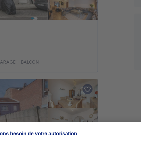
GARAGE + BALCON