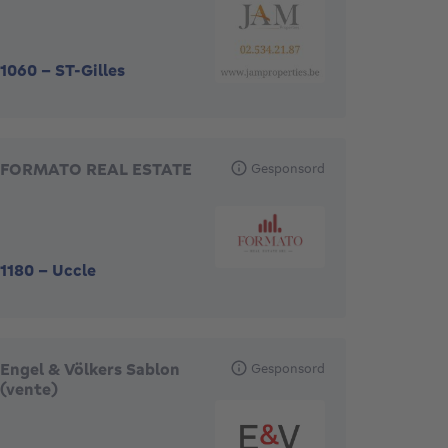
1060
-
ST-Gilles
FORMATO REAL ESTATE
Gesponsord
1180
-
Uccle
Engel & Völkers Sablon
Gesponsord
(vente)