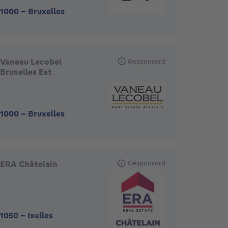
1000
-
Bruxelles
Vaneau Lecobel
Gesponsord
Bruxelles Est
1000
-
Bruxelles
ERA Châtelain
Gesponsord
1050
-
Ixelles