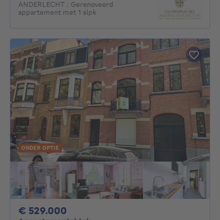
ANDERLECHT : Gerenoveerd
appartement met 1 slpk
ONDER OPTIE
529000€
€ 529.000