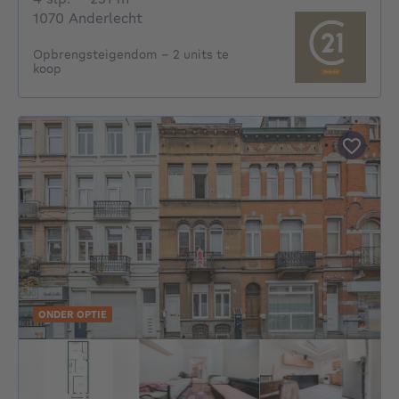
1070 Anderlecht
Opbrengsteigendom – 2 units te
koop
ONDER OPTIE