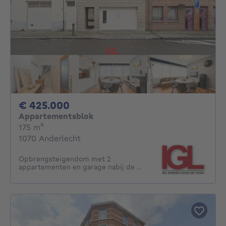
425000€
€ 425.000
Appartementsblok
vierkante meters
175
m²
1070 Anderlecht
Opbrengsteigendom met 2
appartementen en garage nabij de ...