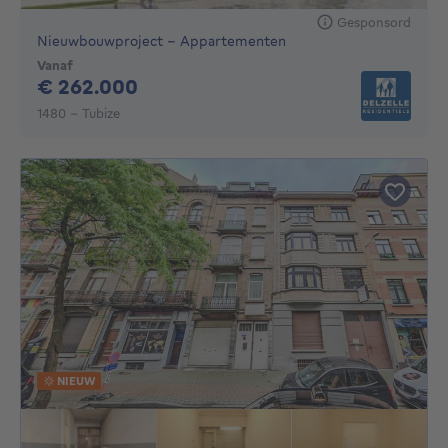
Gesponsord
Nieuwbouwproject - Appartementen
Vanaf
262000€
€ 262.000
1480 - Tubize
NIEUW