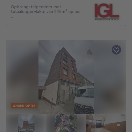
Opbrengsteigendom met
totaaloppervlakte van 245m² op een
..
ONDER OPTIE