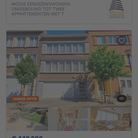
MOOIE EENGEZINSWONING
OMGEBOUWD TOT TWEE
APPARTEMENTEN MET T
ONDER OPTIE
449000€