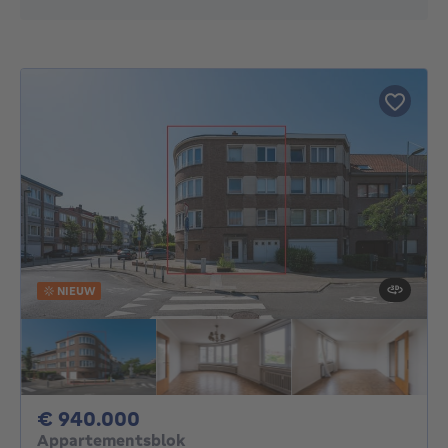
NIEUW
940000€
€ 940.000
Appartementsblok