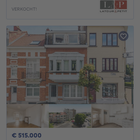
VERKOCHT!
515000€
€ 515.000