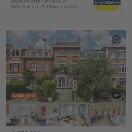
GRIBAUMONT - MAISON A
RENOVER 5 CHAMBRES + JARDIN
ONDER OPTIE