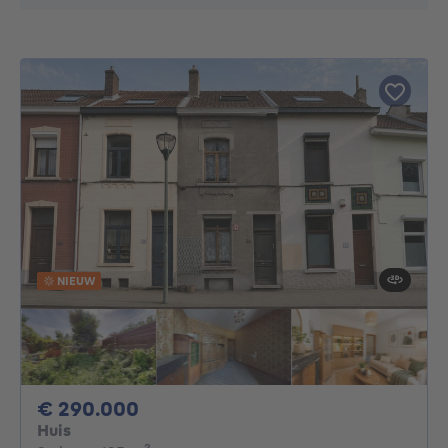
NIEUW
290000€
€ 290.000
Huis