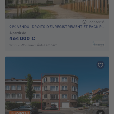
Sponsorisé
91% VENDU -DROITS D'ENREGISTREMENT ET PACK PEINTURE OFFERT
À partir de
464000€
464 000 €
1200 - Woluwe-Saint-Lambert
NOUVEAU