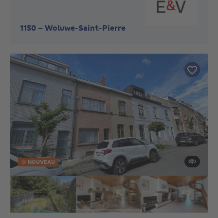
1150
-
Woluwe-Saint-Pierre
NOUVEAU