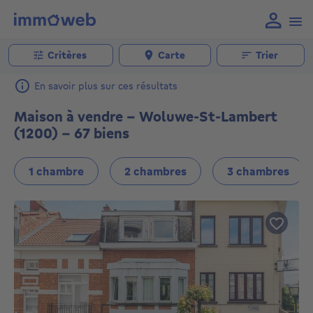
Critères
Carte
Trier
En savoir plus sur ces résultats
Maison à vendre - Woluwe-St-Lambert
(1200) - 67 biens
1 chambre
2 chambres
3 chambres