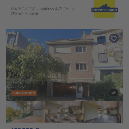
MARIE-JOSE - Maison 4/5 Ch +/-
295m2 + Jardin
SOUS OPTION