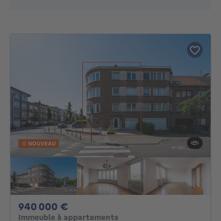
NOUVEAU
940000€
940 000 €
Immeuble à appartements