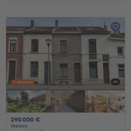
NOUVEAU
290000€
290 000 €
Maison